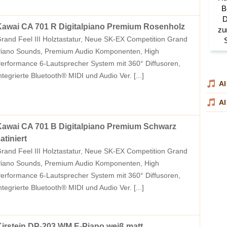
awai CA 701 R Digitalpiano Premium Rosenholz
rand Feel III Holztastatur, Neue SK-EX Competition Grand
iano Sounds, Premium Audio Komponenten, High
erformance 6-Lautsprecher System mit 360° Diffusoren,
ntegrierte Bluetooth® MIDI und Audio Ver.
[...]
AI
AI
awai CA 701 B Digitalpiano Premium Schwarz
atiniert
rand Feel III Holztastatur, Neue SK-EX Competition Grand
iano Sounds, Premium Audio Komponenten, High
erformance 6-Lautsprecher System mit 360° Diffusoren,
ntegrierte Bluetooth® MIDI und Audio Ver.
[...]
irstein DP-203 WM E-Piano weiß matt