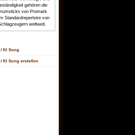
 / KI Song
 / KI Song erstellen