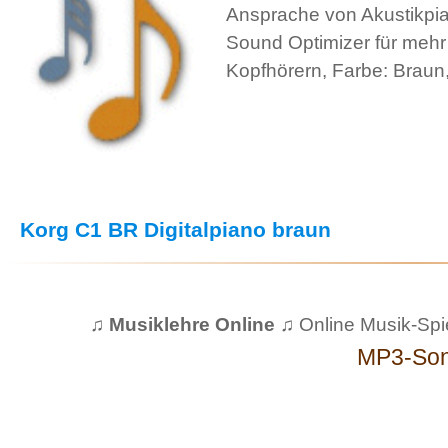
Ansprache von Akustikpia
Sound Optimizer für mehr
Kopfhörern, Farbe: Braun,
Korg C1 BR Digitalpiano braun
♫ Musiklehre Online ♫
Online Musik-Spi
MP3-So