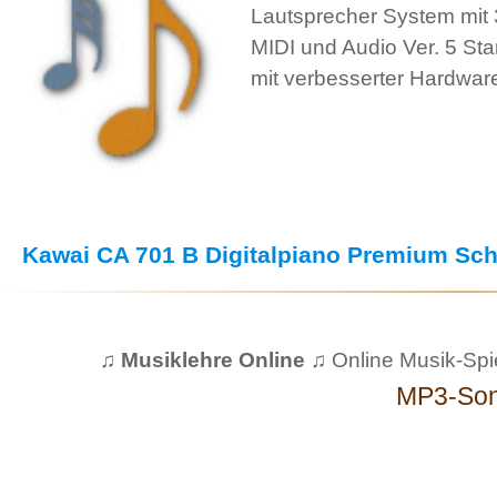
Lautsprecher System mit 3
MIDI und Audio Ver. 5 St
mit verbesserter Hardwar
Kawai CA 701 B Digitalpiano Premium Schw
♫ Musiklehre Online ♫
Online Musik-Spi
MP3-So