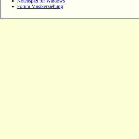
Notenspiel für Windows
Forum Musikerziehung