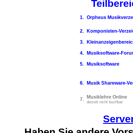
Teilbere
1.
Orpheus Musikverze
2.
Komponisten-Verzei
3.
Kleinanzeigenberei
4.
Musiksoftware-For
5.
Musiksoftware
6.
Musik Shareware-Ve
Musiklehre Online
7.
derzeit nicht buchbar
Server
Haben Sie andere Vorst