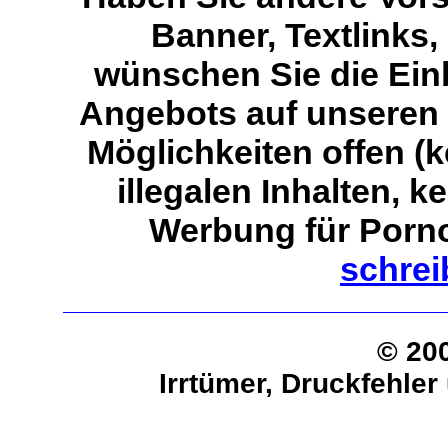
Banner, Textlinks,
wünschen Sie die Ein
Angebots auf unseren S
Möglichkeiten offen (
illegalen Inhalten, 
Werbung für Porno-
schrei
© 20
Irrtümer, Druckfehle