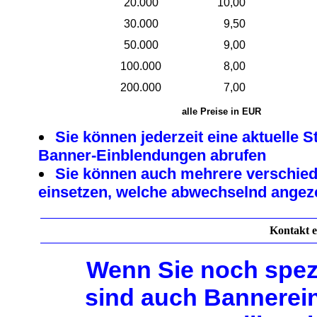
20.000
10,00
30.000
9,50
50.000
9,00
100.000
8,00
200.000
7,00
alle Preise in EUR
Sie können jederzeit eine aktuelle St
Banner-Einblendungen abrufen
Sie können auch mehrere verschie
einsetzen, welche abwechselnd angez
Kontakt 
Wenn Sie noch spez
sind auch Bannerei