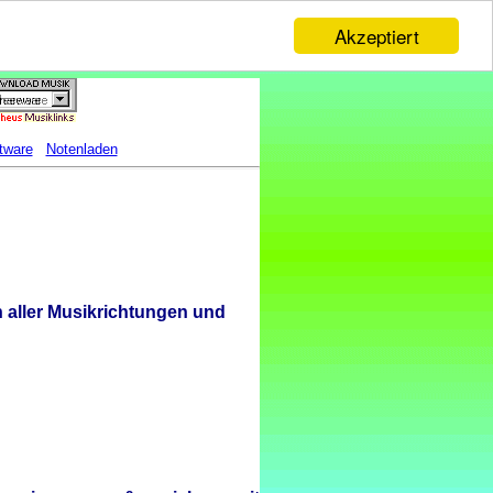
Akzeptiert
tware
Notenladen
n aller Musikrichtungen und