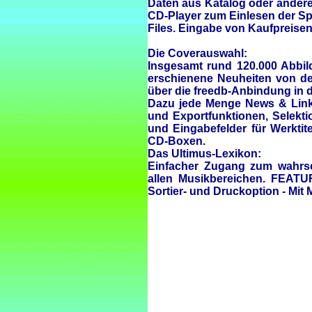
Daten aus Katalog oder ander
CD-Player zum Einlesen der S
Files. Eingabe von Kaufpreise
Die Coverauswahl:
Insgesamt rund 120.000 Abbi
erschienene Neuheiten von de
über die freedb-Anbindung in d
Dazu jede Menge News & Links 
und Exportfunktionen, Selekt
und Eingabefelder für Werktite
CD-Boxen.
Das Ultimus-Lexikon:
Einfacher Zugang zum wahrsc
allen Musikbereichen. FEATU
Sortier- und Druckoption - Mit 