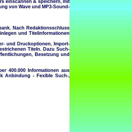
s einscannen & speichern, mit
ndung von Wave und MP3-Sound-
bank. Nach Redaktionsschluss
nlegen und Titelinformationen
er- und Druckoptionen, Import-
strichenen Titeln. Dazu Such-
röffentlichungen, Besetzung und
er 400.000 Informationen aus
k Anbindung - Fexible Such-,