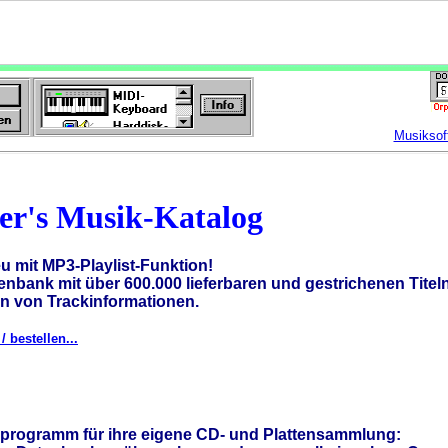
Musiksof
ler's Musik-Katalog
eu mit MP3-Playlist-Funktion!
enbank mit über 600.000 lieferbaren und gestrichenen Titel
en von Trackinformationen.
/ bestellen...
sprogramm für ihre eigene CD- und Plattensammlung: