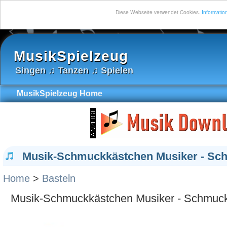
Diese Webseite verwendet Cookies.
Information
MusikSpielzeug
Singen ♫ Tanzen ♫ Spielen
MusikSpielzeug Home
Musik-Schmuckkästchen Musiker - Sc
Home
>
Basteln
Musik-Schmuckkästchen Musiker - Schmuck