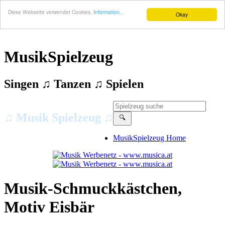
Diese Webseite verwendet Cookies.
Information...
Okay
MusikSpielzeug
Singen ♫ Tanzen ♫ Spielen
♫ Musik Spielzeug ♫
MusikSpielzeug Home
Musik-Schmuckkästchen,
Motiv Eisbär