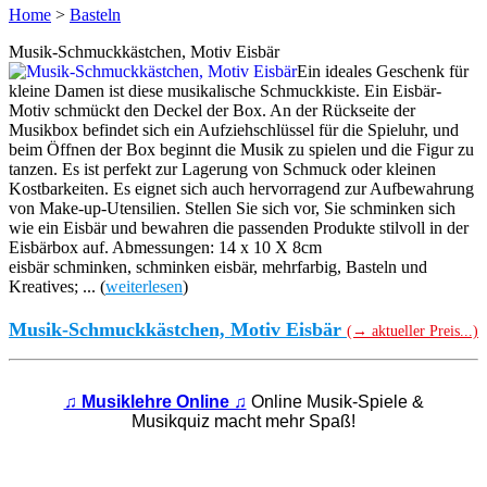
Home
>
Basteln
Musik-Schmuckkästchen, Motiv Eisbär
Ein ideales Geschenk für
kleine Damen ist diese musikalische Schmuckkiste. Ein Eisbär-
Motiv schmückt den Deckel der Box. An der Rückseite der
Musikbox befindet sich ein Aufziehschlüssel für die Spieluhr, und
beim Öffnen der Box beginnt die Musik zu spielen und die Figur zu
tanzen. Es ist perfekt zur Lagerung von Schmuck oder kleinen
Kostbarkeiten. Es eignet sich auch hervorragend zur Aufbewahrung
von Make-up-Utensilien. Stellen Sie sich vor, Sie schminken sich
wie ein Eisbär und bewahren die passenden Produkte stilvoll in der
Eisbärbox auf. Abmessungen: 14 x 10 X 8cm
eisbär schminken, schminken eisbär, mehrfarbig, Basteln und
Kreatives; ... (
weiterlesen
)
Musik-Schmuckkästchen, Motiv Eisbär
(→ aktueller Preis...)
♫ Musiklehre Online ♫
Online Musik-Spiele &
Musikquiz macht mehr Spaß!