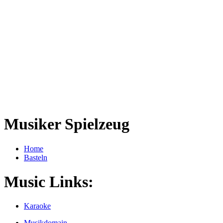
Musiker Spielzeug
Home
Basteln
Music Links:
Karaoke
Musikdomain